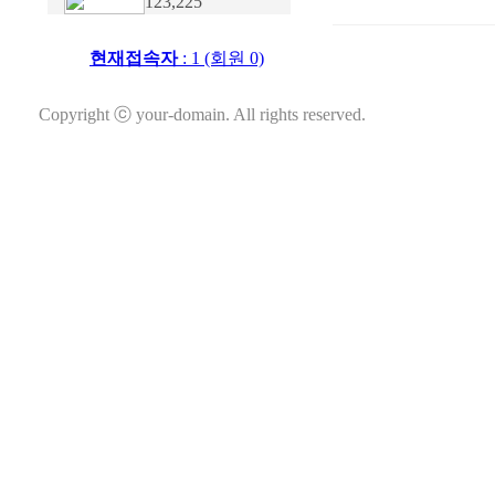
123,225
현재접속자
: 1 (회원 0)
Copyright ⓒ your-domain. All rights reserved.